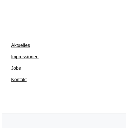
Stauden
Rosen
Formgehölze
Obstgehölze
Aktuelles
Impressionen
Jobs
Kontakt