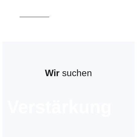
Zum Katalog
Wir
suchen
Verstärkung