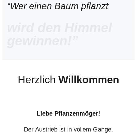
“Wer einen Baum pflanzt
wird den Himmel
gewinnen!”
Herzlich
Willkommen
Liebe Pflanzenmöger!
Der Austrieb ist in vollem Gange.