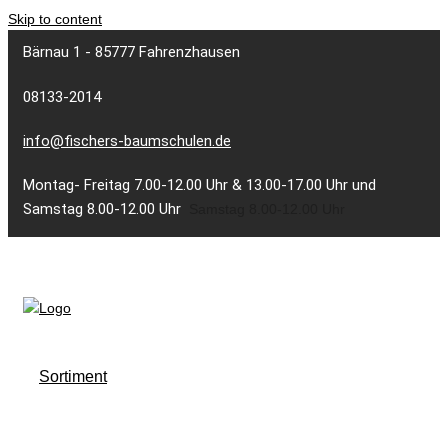
Skip to content
Bärnau 1 - 85777 Fahrenzhausen
08133-2014
info@fischers-baumschulen.de
Montag- Freitag 7.00-12.00 Uhr & 13.00-17.00 Uhr und
Samstag 8.00-12.00 Uhr
Samstag 8.00-12.00 Uhr
Sortiment
Laubgehölze
Koniferen