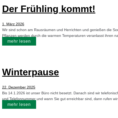
Der Frühling kommt!
1. März 2026
Wir sind schon am Rausräumen und Herrichten und genießen die Sonn
Pflanzen werden durch die warmen Temperaturen veranlasst ihren nat
mehr lesen
Winterpause
22. Dezember 2025
Bis 14.1.2026 ist unser Büro nicht besetzt. Danach sind wir telefonis
und Telefonnummer und wann Sie gut erreichbar sind, dann rufen w
mehr lesen