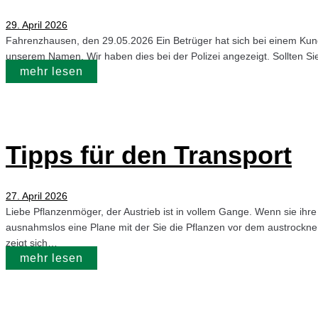
29. April 2026
Fahrenzhausen, den 29.05.2026 Ein Betrüger hat sich bei einem Ku
unserem Namen. Wir haben dies bei der Polizei angezeigt. Sollten Si
mehr lesen
Tipps für den Transport
27. April 2026
Liebe Pflanzenmöger, der Austrieb ist in vollem Gange. Wenn sie ihr
ausnahmslos eine Plane mit der Sie die Pflanzen vor dem austrockn
zeigt sich…
mehr lesen