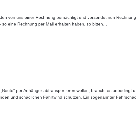
nden von uns einer Rechnung bemächtigt und versendet nun Rechnung
e so eine Rechnung per Mail erhalten haben, so bitten…
e „Beute“ per Anhänger abtransportieren wollen, braucht es unbedingt 
enden und schädlichen Fahrtwind schützen. Ein sogenannter Fahrscha