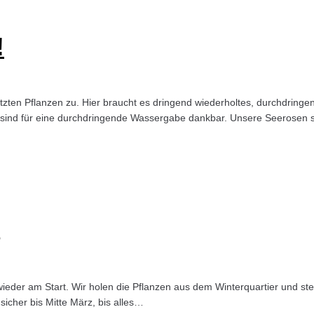
!
tzten Pflanzen zu. Hier braucht es dringend wiederholtes, durchdringe
 sind für eine durchdringende Wassergabe dankbar. Unsere Seerosen 
ieder am Start. Wir holen die Pflanzen aus dem Winterquartier und ste
 sicher bis Mitte März, bis alles…