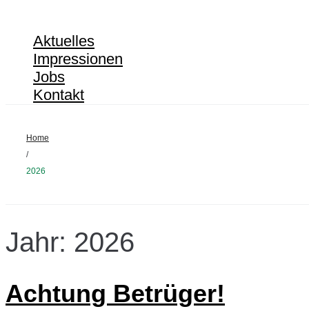
Obstgehölze
Aktuelles
Impressionen
Jobs
Kontakt
Home
/
2026
Jahr:
2026
Achtung Betrüger!