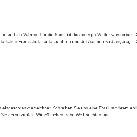
e und die Wärme. Für die Seele ist das sonnige Wetter wunderbar. D
ürlichen Frostschutz runterzufahren und der Austrieb wird angeregt. 
ch eingeschränkt erreichbar. Schreiben Sie uns eine Email mit ihrem Anl
ir Sie gerne zurück. Wir wünschen frohe Weihnachten und…